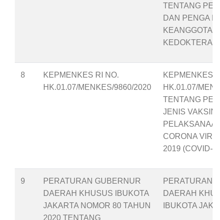
TENTANG PE
DAN PENGA N
KEANGGOTAAN
KEDOKTERAN 
8
KEPMENKES RI NO.
KEPMENKES RI
HK.01.07/MENKES/9860/2020
HK.01.07/MENK
TENTANG PEN
JENIS VAKSIN
PELAKSANAAN
CORONA VIRU
2019 (COVID-19
9
PERATURAN GUBERNUR
PERATURAN 
DAERAH KHUSUS IBUKOTA
DAERAH KHU
JAKARTA NOMOR 80 TAHUN
IBUKOTA JAK
2020 TENTANG