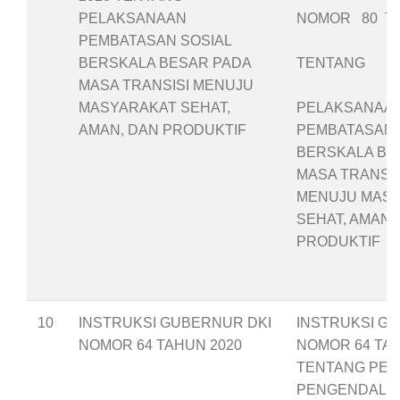
PELAKSANAAN
NOMOR 80 TA
PEMBATASAN SOSIAL
BERSKALA BESAR PADA
TENTANG
MASA TRANSISI MENUJU
MASYARAKAT SEHAT,
PELAKSANAA
AMAN, DAN PRODUKTIF
PEMBATASAN 
BERSKALA BE
MASA TRANSIS
MENUJU MAS
SEHAT, AMAN,
PRODUKTIF
10
INSTRUKSI GUBERNUR DKI
INSTRUKSI G
NOMOR 64 TAHUN 2020
NOMOR 64 TAH
TENTANG PE
PENGENDALIA