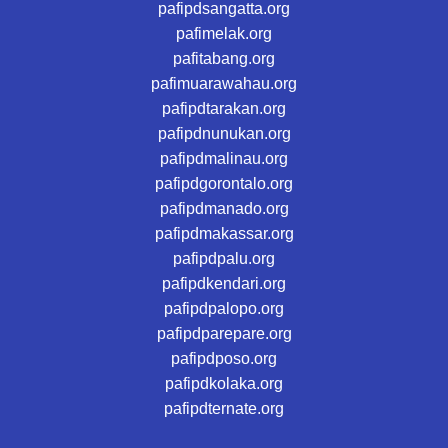
pafipdsangatta.org
pafimelak.org
pafitabang.org
pafimuarawahau.org
pafipdtarakan.org
pafipdnunukan.org
pafipdmalinau.org
pafipdgorontalo.org
pafipdmanado.org
pafipdmakassar.org
pafipdpalu.org
pafipdkendari.org
pafipdpalopo.org
pafipdparepare.org
pafipdposo.org
pafipdkolaka.org
pafipdternate.org