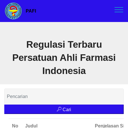
PAFI
Regulasi Terbaru
Persatuan Ahli Farmasi
Indonesia
Cari
No
Judul
Penjelasan Sin