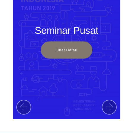
Seminar Pusat
Lihat Detail
Previous
Next