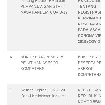
Tentang REGISTRASI dan
HK.02.01/MENK
PERPANJANGAN STR di
TENTANG
MASA PANDEMI COVID-19
REGISTRASI 
PERIZINAN T
KESEHATAN
PADA MASA P
CORONA VIRU
2019 (COVID-19
6
BUKU KERJA PESERTA
BUKU KERJA
PELATIHAN ASESOR
PESERTA PEL
KOMPETENSI
ASESOR
KOMPETENSI
7
Salinan Kepres 55 M 2020
KEPUTUSAN P
Konsil Kedokteran Indonesia
REPUBLIK IND
NOMOR 55/M T