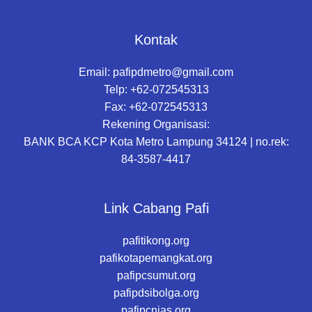
Kontak
Email:
pafipdmetro@gmail.com
Telp: +62-072545313
Fax: +62-072545313
Rekening Organisasi:
BANK BCA KCP Kota Metro Lampung 34124 | no.rek:
84-3587-4417
Link Cabang Pafi
pafitikong.org
pafikotapemangkat.org
pafipcsumut.org
pafipdsibolga.org
pafipcnias.org