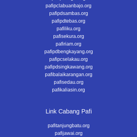
pafipclabuanbajo.org
pafipdsambas.org
pafipdtebas.org
pafiliku.org
pafisekura.org
pafiriam.org
pafipdbengkayang.org
pafipcselakau.org
pafipdsingkawang.org
pafibalaikarangan.org
pafisedau.org
pafikaliasin.org
Link Cabang Pafi
pafitanjungbatu.org
pafijawai.org